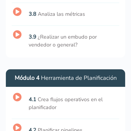
3.8
Analiza las métricas
3.9
¿Realizar un embudo por
vendedor o general?
Módulo 4
Herramienta de Planificación
4.1
Crea flujos operativos en el
planificador
4.2
Planificar pipelines