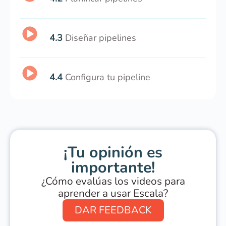
4.3
Diseñar pipelines
4.4
Configura tu pipeline
¡Tu opinión es
importante!
¿Cómo evalúas los videos para
aprender a usar Escala?
DAR FEEDBACK