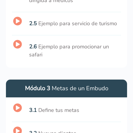
dirigida a médicos
2.5
Ejemplo para servicio de turismo
2.6
Ejemplo para promocionar un
safari
Módulo 3
Metas de un Embudo
3.1
Define tus metas