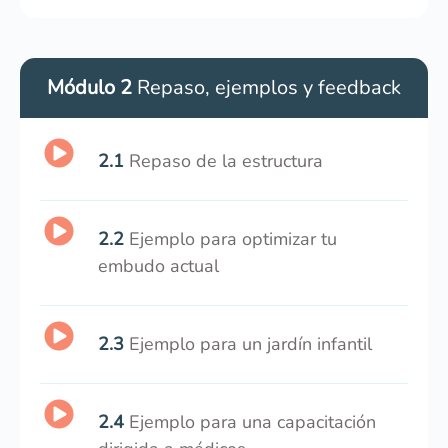
Módulo 2
Repaso, ejemplos y feedback
2.1
Repaso de la estructura
2.2
Ejemplo para optimizar tu
embudo actual
2.3
Ejemplo para un jardín infantil
2.4
Ejemplo para una capacitación